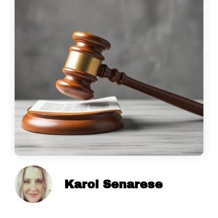
Karol Senarese