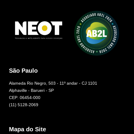
São Paulo
Alameda Rio Negro, 503 - 11º andar - CJ 1101
Alphaville - Barueri - SP
CEP: 06454-000
(11) 5128-2069
Mapa do Site